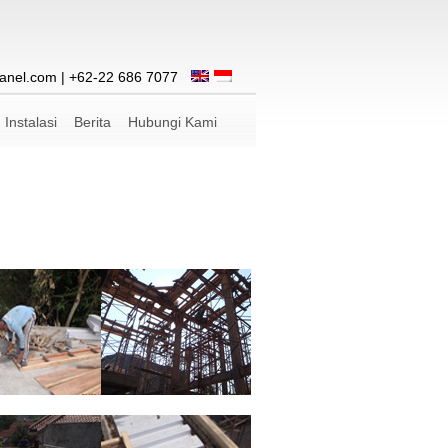
anel.com
| +62-22 686 7077
Instalasi
Berita
Hubungi Kami