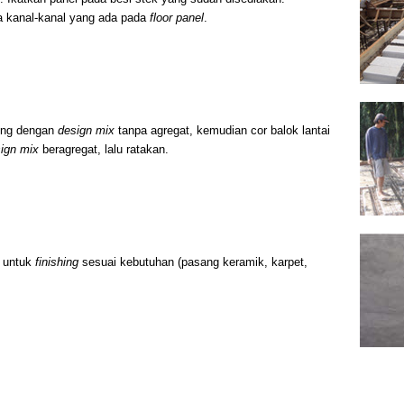
a kanal-kanal yang ada pada
floor panel
.
ing dengan
design mix
tanpa agregat, kemudian cor balok lantai
ign mix
beragregat, lalu ratakan.
p untuk
finishing
sesuai kebutuhan (pasang keramik, karpet,