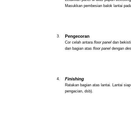
Masukkan pembesian balok lantai pad
Pengecoran
Cor celah antara
floor panel
dan bekist
dan bagian atas
floor panel
dengan
des
Finishing
Ratakan bagian atas lantai. Lantai sia
pengacian, dsb).