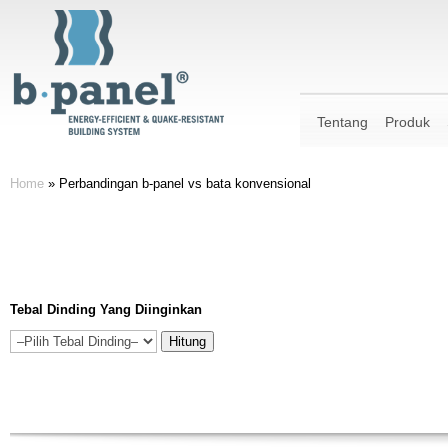
Tentang
Produk
Home
»
Perbandingan b-panel vs bata konvensional
Tebal Dinding Yang Diinginkan