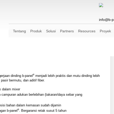
info@b-p
Tentang
Produk
Solusi
Partners
Resources
Proyek
®
rjaan dinding b-panel
menjadi lebih praktis dan mutu dinding lebih
pasir bermutu, dan aditif fiber.
uk dalam mixer
campuran adukan berlebihan (takaran/daya sebar yang
sisi bahan dalam kemasan sudah dijamin
®
gan b-panel
. Bergaransi retak susut 5 tahun