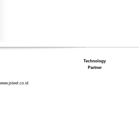
Technology
Partner
www.jsteel.co.id