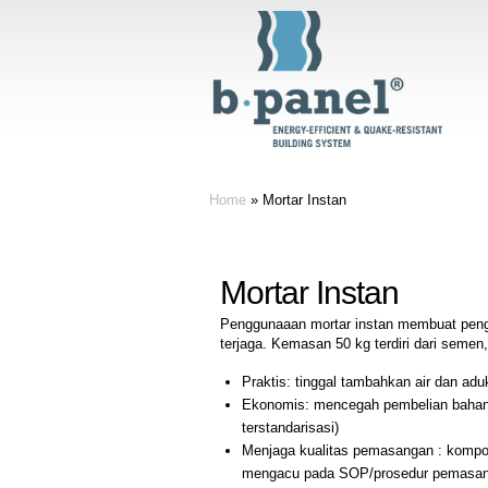
Home
»
Mortar Instan
Mortar Instan
Penggunaaan mortar instan membuat penge
terjaga. Kemasan 50 kg terdiri dari semen, 
Praktis: tinggal tambahkan air dan ad
Ekonomis: mencegah pembelian bahan 
terstandarisasi)
Menjaga kualitas pemasangan : kompo
mengacu pada SOP/prosedur pemasan