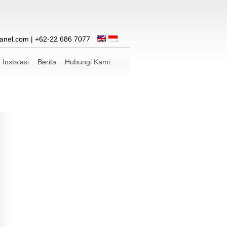
anel.com
| +62-22 686 7077
Instalasi
Berita
Hubungi Kami